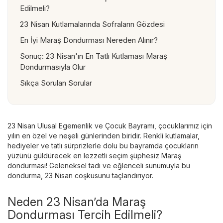
Edilmeli?
23 Nisan Kutlamalarında Sofraların Gözdesi
En İyi Maraş Dondurması Nereden Alınır?
Sonuç: 23 Nisan'ın En Tatlı Kutlaması Maraş
Dondurmasıyla Olur
Sıkça Sorulan Sorular
23 Nisan Ulusal Egemenlik ve Çocuk Bayramı, çocuklarımız için
yılın en özel ve neşeli günlerinden biridir. Renkli kutlamalar,
hediyeler ve tatlı sürprizlerle dolu bu bayramda çocukların
yüzünü güldürecek en lezzetli seçim şüphesiz
Maraş
dondurması
! Geleneksel tadı ve eğlenceli sunumuyla bu
dondurma, 23 Nisan coşkusunu taçlandırıyor.
Neden 23 Nisan’da Maraş
Dondurması Tercih Edilmeli?