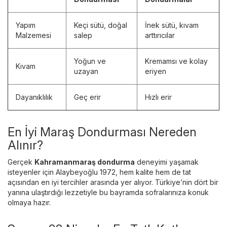
Yapım
Keçi sütü, doğal
İnek sütü, kıvam
Malzemesi
salep
arttırıcılar
Yoğun ve
Kremamsı ve kolay
Kıvam
uzayan
eriyen
Dayanıklılık
Geç erir
Hızlı erir
En İyi Maraş Dondurması Nereden
Alınır?
Gerçek
Kahramanmaraş dondurma
deneyimi yaşamak
isteyenler için Alaybeyoğlu 1972, hem kalite hem de tat
açısından en iyi tercihler arasında yer alıyor. Türkiye’nin dört bir
yanına ulaştırdığı lezzetiyle bu bayramda sofralarınıza konuk
olmaya hazır.