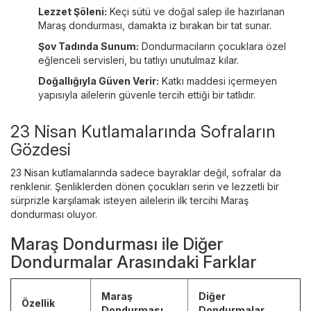
Lezzet Şöleni:
Keçi sütü ve doğal salep ile hazırlanan
Maraş dondurması, damakta iz bırakan bir tat sunar.
Şov Tadında Sunum:
Dondurmacıların çocuklara özel
eğlenceli servisleri, bu tatlıyı unutulmaz kılar.
Doğallığıyla Güven Verir:
Katkı maddesi içermeyen
yapısıyla ailelerin güvenle tercih ettiği bir tatlıdır.
23 Nisan Kutlamalarında Sofraların
Gözdesi
23 Nisan kutlamalarında sadece bayraklar değil, sofralar da
renklenir. Şenliklerden dönen çocukları serin ve lezzetli bir
sürprizle karşılamak isteyen ailelerin ilk tercihi Maraş
dondurması oluyor.
Maraş Dondurması ile Diğer
Dondurmalar Arasındaki Farklar
Maraş
Diğer
Özellik
Dondurması
Dondurmalar