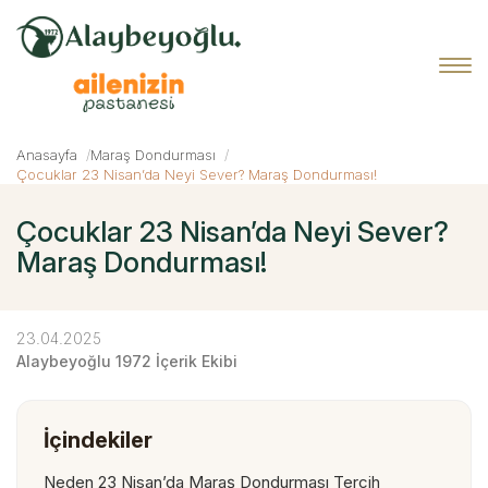
Anasayfa
Maraş Dondurması
Çocuklar 23 Nisan’da Neyi Sever? Maraş Dondurması!
Çocuklar 23 Nisan’da Neyi Sever?
Maraş Dondurması!
23.04.2025
Alaybeyoğlu 1972 İçerik Ekibi
İçindekiler
Neden 23 Nisan’da Maraş Dondurması Tercih