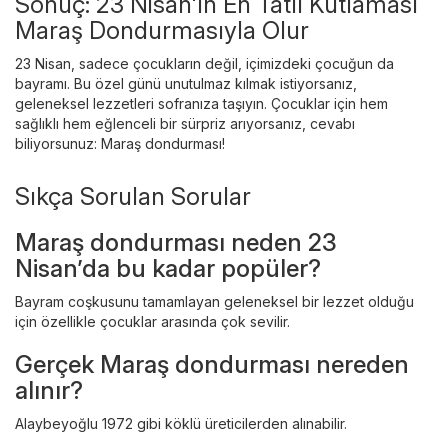
Sonuç: 23 Nisan'ın En Tatlı Kutlaması
Maraş Dondurmasıyla Olur
23 Nisan, sadece çocukların değil, içimizdeki çocuğun da
bayramı. Bu özel günü unutulmaz kılmak istiyorsanız,
geleneksel lezzetleri sofranıza taşıyın. Çocuklar için hem
sağlıklı hem eğlenceli bir sürpriz arıyorsanız, cevabı
biliyorsunuz: Maraş dondurması!
Sıkça Sorulan Sorular
Maraş dondurması neden 23
Nisan’da bu kadar popüler?
Bayram coşkusunu tamamlayan geleneksel bir lezzet olduğu
için özellikle çocuklar arasında çok sevilir.
Gerçek Maraş dondurması nereden
alınır?
Alaybeyoğlu 1972 gibi köklü üreticilerden alınabilir.