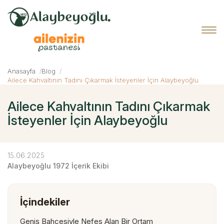
Anasayfa
Blog
Ailece Kahvaltının Tadını Çıkarmak İsteyenler İçin Alaybeyoğlu
Ailece Kahvaltının Tadını Çıkarmak
İsteyenler İçin Alaybeyoğlu
15.06.2025
Alaybeyoğlu 1972 İçerik Ekibi
İçindekiler
Geniş Bahçesiyle Nefes Alan Bir Ortam