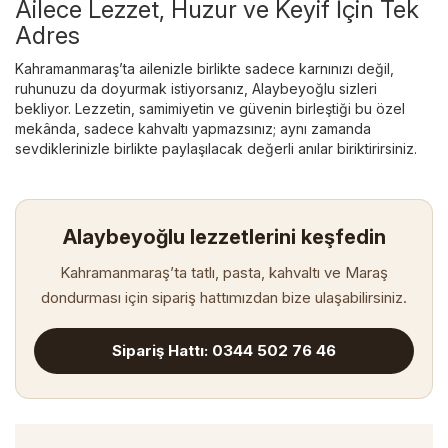
Ailece Lezzet, Huzur ve Keyif İçin Tek
Adres
Kahramanmaraş’ta ailenizle birlikte sadece karnınızı değil,
ruhunuzu da doyurmak istiyorsanız, Alaybeyoğlu sizleri
bekliyor. Lezzetin, samimiyetin ve güvenin birleştiği bu özel
mekânda, sadece kahvaltı yapmazsınız; aynı zamanda
sevdiklerinizle birlikte paylaşılacak değerli anılar biriktirirsiniz.
Alaybeyoğlu lezzetlerini keşfedin
Kahramanmaraş’ta tatlı, pasta, kahvaltı ve Maraş
dondurması için sipariş hattımızdan bize ulaşabilirsiniz.
Sipariş Hattı: 0344 502 76 46