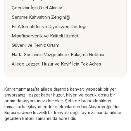
Çocuklar İçin Özel Alanlar
Serpme Kahvaltının Zenginliği
Fit Alternatifler ve Diyetisyen Desteği
Misafirperverlik ve Kaliteli Hizmet
Güvenli ve Temiz Ortam
Hafta Sonlarının Vazgeçilmez Buluşma Noktası
Ailece Lezzet, Huzur ve Keyif İçin Tek Adres
Kahramanmaraş’ta ailece dışarıda kahvaltı yapacak bir yer
arıyorsanız, lezzet kadar huzur, hijyen ve çocuk dostu bir
ortam da arıyorsunuz demektir. Şehirde bu beklentilerin
tamamını karşılayan ender mekânlardan biri Alaybeyoğlu’dur.
Burası sadece lezzetli bir kahvaltı değil, aynı zamanda ailece
geçirilen kaliteli zamanın da adresidir.