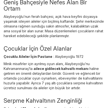
Geniş Bahçesiyle Nefes Alan Bir
Ortam
Alaybeyoğlu’nun ferah bahçesi, açık hava keyfini doyasıya
yaşamak isteyen aileler için biçilmiş kaftandır. Şehir merkezinde
olmasına rağmen sunduğu sakin atmosfer, kalabalıktan uzak
ama sosyal bir alan sunar. Masa düzenlemeleri çocukların rahat
hareket edebileceği şekilde planlanmıştır.
Çocuklar İçin Özel Alanlar
Çocuklu Aileler İçin Pastane
: Alaybeyoğlu 1972
Minik misafirler için ayrılmış oyun alanı, Alaybeyoğlu’nu
Kahramanmaraş’ta
ailece gidilecek kahvaltı mekanı
haline
getiren en önemli detaylardan biridir. Güvenli ve eğlenceli bir
ortamda çocuklar oyun oynarken, ebeveynler de kahvaltılarını
huzurla yapabilir. Ayrıca 7 yaş altı çocuklara serpme kahvaltının
ücretsiz sunulması da aileler için büyük bir artıdır.
Serpme Kahvaltının Zenginliği