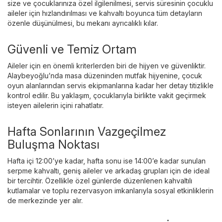
size ve çocuklarınıza özel ilgilenilmesi, servis süresinin çocuklu
aileler için hızlandırılması ve kahvaltı boyunca tüm detayların
özenle düşünülmesi, bu mekanı ayrıcalıklı kılar.
Güvenli ve Temiz Ortam
Aileler için en önemli kriterlerden biri de hijyen ve güvenliktir.
Alaybeyoğlu’nda masa düzeninden mutfak hijyenine, çocuk
oyun alanlarından servis ekipmanlarına kadar her detay titizlikle
kontrol edilir. Bu yaklaşım, çocuklarıyla birlikte vakit geçirmek
isteyen ailelerin içini rahatlatır.
Hafta Sonlarının Vazgeçilmez
Buluşma Noktası
Hafta içi 12:00’ye kadar, hafta sonu ise 14:00’e kadar sunulan
serpme kahvaltı, geniş aileler ve arkadaş grupları için de ideal
bir tercihtir. Özellikle özel günlerde düzenlenen kahvaltılı
kutlamalar ve toplu rezervasyon imkanlarıyla sosyal etkinliklerin
de merkezinde yer alır.