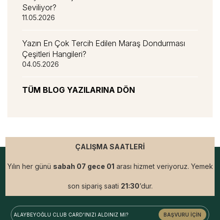
Seviliyor?
11.05.2026
Yazın En Çok Tercih Edilen Maraş Dondurması
Çeşitleri Hangileri?
04.05.2026
TÜM BLOG YAZILARINA DÖN
ÇALIŞMA SAATLERİ
Yılın her günü
sabah 07 gece 01
arası hizmet veriyoruz. Yemek
son sipariş saati
21:30
’dur.
ALAYBEYOĞLU
CLUB CARD'INIZI ALDINIZ MI?
BAŞVURU İÇİN