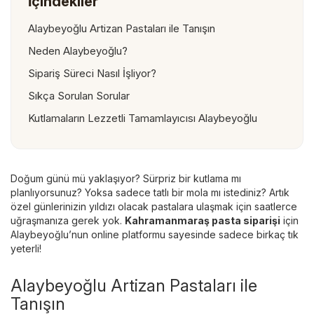
İçindekiler
Alaybeyoğlu Artizan Pastaları ile Tanışın
Neden Alaybeyoğlu?
Sipariş Süreci Nasıl İşliyor?
Sıkça Sorulan Sorular
Kutlamaların Lezzetli Tamamlayıcısı Alaybeyoğlu
Doğum günü mü yaklaşıyor? Sürpriz bir kutlama mı
planlıyorsunuz? Yoksa sadece tatlı bir mola mı istediniz? Artık
özel günlerinizin yıldızı olacak pastalara ulaşmak için saatlerce
uğraşmanıza gerek yok.
Kahramanmaraş pasta siparişi
için
Alaybeyoğlu’nun online platformu sayesinde sadece birkaç tık
yeterli!
Alaybeyoğlu Artizan Pastaları ile
Tanışın