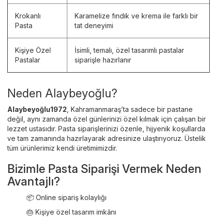
Krokanlı
Karamelize fındık ve krema ile farklı bir
Pasta
tat deneyimi
Kişiye Özel
İsimli, temalı, özel tasarımlı pastalar
Pastalar
siparişle hazırlanır
Neden Alaybeyoğlu?
Alaybeyoğlu1972
, Kahramanmaraş’ta sadece bir pastane
değil, aynı zamanda özel günlerinizi özel kılmak için çalışan bir
lezzet ustasıdır. Pasta siparişlerinizi özenle, hijyenik koşullarda
ve tam zamanında hazırlayarak adresinize ulaştırıyoruz. Üstelik
tüm ürünlerimiz kendi üretimimizdir.
Bizimle Pasta Siparişi Vermek Neden
Avantajlı?
📦 Online sipariş kolaylığı
🎂 Kişiye özel tasarım imkânı