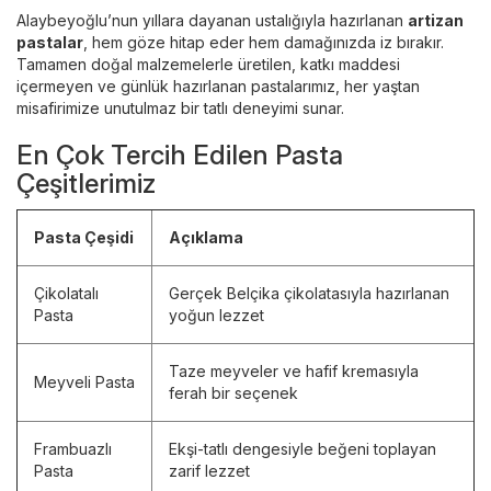
Alaybeyoğlu’nun yıllara dayanan ustalığıyla hazırlanan
artizan
pastalar
, hem göze hitap eder hem damağınızda iz bırakır.
Tamamen doğal malzemelerle üretilen, katkı maddesi
içermeyen ve günlük hazırlanan pastalarımız, her yaştan
misafirimize unutulmaz bir tatlı deneyimi sunar.
En Çok Tercih Edilen Pasta
Çeşitlerimiz
Pasta Çeşidi
Açıklama
Çikolatalı
Gerçek Belçika çikolatasıyla hazırlanan
Pasta
yoğun lezzet
Taze meyveler ve hafif kremasıyla
Meyveli Pasta
ferah bir seçenek
Frambuazlı
Ekşi-tatlı dengesiyle beğeni toplayan
Pasta
zarif lezzet