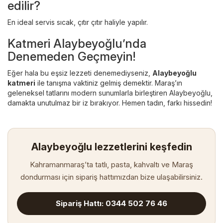
edilir?
En ideal servis sıcak, çıtır çıtır haliyle yapılır.
Katmeri Alaybeyoğlu’nda
Denemeden Geçmeyin!
Eğer hala bu eşsiz lezzeti denemediyseniz,
Alaybeyoğlu
katmeri
ile tanışma vaktiniz gelmiş demektir.
Maraş’ın
geleneksel tatlarını
modern sunumlarla birleştiren Alaybeyoğlu,
damakta unutulmaz bir iz bırakıyor. Hemen tadın, farkı hissedin!
Alaybeyoğlu lezzetlerini keşfedin
Kahramanmaraş’ta tatlı, pasta, kahvaltı ve Maraş
dondurması için sipariş hattımızdan bize ulaşabilirsiniz.
Sipariş Hattı: 0344 502 76 46