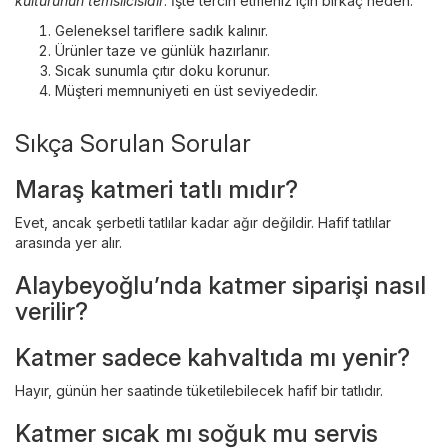
kültürünün temsilcisidir
. İşte tercih etmeniz için birkaç neden:
Geleneksel tariflere sadık kalınır.
Ürünler taze ve günlük hazırlanır.
Sıcak sunumla çıtır doku korunur.
Müşteri memnuniyeti en üst seviyededir.
Sıkça Sorulan Sorular
Maraş katmeri tatlı mıdır?
Evet, ancak şerbetli tatlılar kadar ağır değildir. Hafif tatlılar
arasında yer alır.
Alaybeyoğlu’nda katmer siparişi nasıl
verilir?
Katmer sadece kahvaltıda mı yenir?
Hayır, günün her saatinde tüketilebilecek hafif bir tatlıdır.
Katmer sıcak mı soğuk mu servis