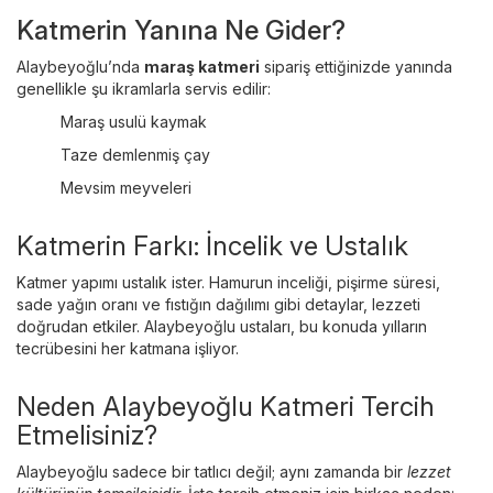
Katmerin Yanına Ne Gider?
Alaybeyoğlu’nda
maraş katmeri
sipariş ettiğinizde yanında
genellikle şu ikramlarla servis edilir:
Maraş usulü kaymak
Taze demlenmiş çay
Mevsim meyveleri
Katmerin Farkı: İncelik ve Ustalık
Katmer yapımı ustalık ister. Hamurun inceliği, pişirme süresi,
sade yağın oranı ve fıstığın dağılımı gibi detaylar, lezzeti
doğrudan etkiler. Alaybeyoğlu ustaları, bu konuda yılların
tecrübesini her katmana işliyor.
Neden Alaybeyoğlu Katmeri Tercih
Etmelisiniz?
Alaybeyoğlu sadece bir tatlıcı değil; aynı zamanda bir
lezzet