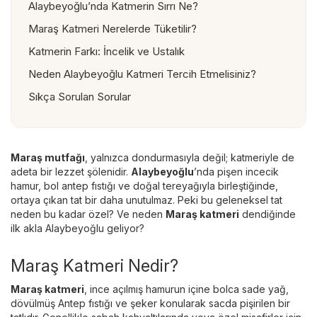
Alaybeyoğlu’nda Katmerin Sırrı Ne?
Maraş Katmeri Nerelerde Tüketilir?
Katmerin Farkı: İncelik ve Ustalık
Neden Alaybeyoğlu Katmeri Tercih Etmelisiniz?
Sıkça Sorulan Sorular
Maraş mutfağı
, yalnızca dondurmasıyla değil; katmeriyle de
adeta bir lezzet şölenidir.
Alaybeyoğlu
’nda pişen incecik
hamur, bol antep fıstığı ve doğal tereyağıyla birleştiğinde,
ortaya çıkan tat bir daha unutulmaz. Peki bu geleneksel tat
neden bu kadar özel? Ve neden
Maraş katmeri
dendiğinde
ilk akla Alaybeyoğlu geliyor?
Maraş Katmeri Nedir?
Maraş katmeri
, ince açılmış hamurun içine bolca sade yağ,
dövülmüş Antep fıstığı ve şeker konularak sacda pişirilen bir