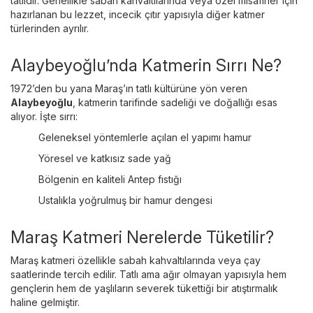
tatlıdır. Genellikle sabah kahvaltılarında veya özel misafirler için
hazırlanan bu lezzet, incecik çıtır yapısıyla diğer katmer
türlerinden ayrılır.
Alaybeyoğlu’nda Katmerin Sırrı Ne?
1972’den bu yana Maraş’ın tatlı kültürüne yön veren
Alaybeyoğlu
, katmerin tarifinde sadeliği ve doğallığı esas
alıyor. İşte sırrı:
Geleneksel yöntemlerle açılan el yapımı hamur
Yöresel ve katkısız sade yağ
Bölgenin en kaliteli Antep fıstığı
Ustalıkla yoğrulmuş bir hamur dengesi
Maraş Katmeri Nerelerde Tüketilir?
Maraş katmeri özellikle sabah kahvaltılarında veya çay
saatlerinde tercih edilir. Tatlı ama ağır olmayan yapısıyla hem
gençlerin hem de yaşlıların severek tükettiği bir atıştırmalık
haline gelmiştir.