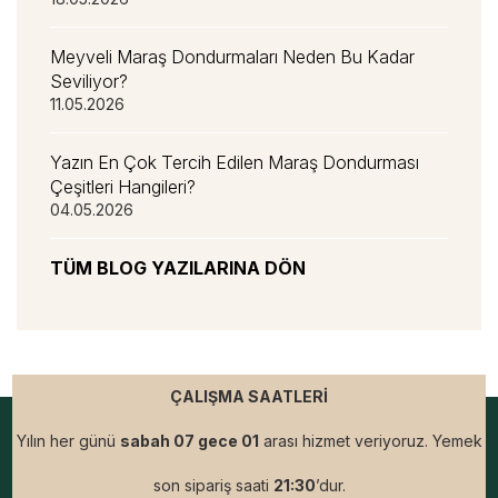
Meyveli Maraş Dondurmaları Neden Bu Kadar
Seviliyor?
11.05.2026
Yazın En Çok Tercih Edilen Maraş Dondurması
Çeşitleri Hangileri?
04.05.2026
TÜM BLOG YAZILARINA DÖN
ÇALIŞMA SAATLERİ
Yılın her günü
sabah 07 gece 01
arası hizmet veriyoruz. Yemek
son sipariş saati
21:30
’dur.