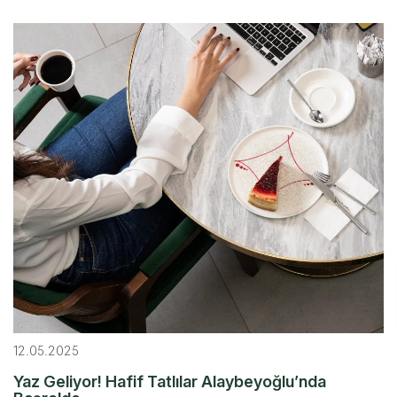
12.05.2025
Yaz Geliyor! Hafif Tatlılar Alaybeyoğlu’nda