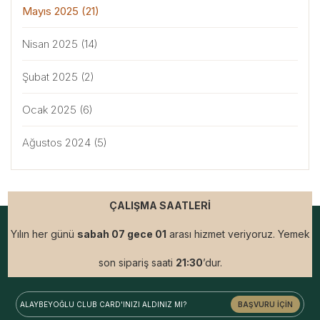
Mayıs 2025
(21)
Nisan 2025
(14)
Şubat 2025
(2)
Ocak 2025
(6)
Ağustos 2024
(5)
ÇALIŞMA SAATLERİ
Yılın her günü
sabah 07 gece 01
arası hizmet veriyoruz. Yemek
son sipariş saati
21:30
’dur.
ALAYBEYOĞLU
CLUB CARD'INIZI ALDINIZ MI?
BAŞVURU İÇİN