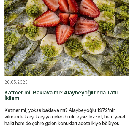
26.05.2025
Katmer mi, Baklava mı? Alaybeyoğlu’nda Tatlı
İkilemi
Katmer mi, yoksa baklava mı? Alaybeyoğlu 1972'nin
vitrininde karşı karşıya gelen bu iki eşsiz lezzet, hem yerel
halkı hem de şehre gelen konukları adeta ikiye bölüyor.