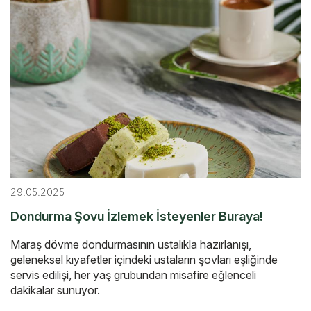
29.05.2025
Dondurma Şovu İzlemek İsteyenler Buraya!
Maraş dövme dondurmasının ustalıkla hazırlanışı,
geleneksel kıyafetler içindeki ustaların şovları eşliğinde
servis edilişi, her yaş grubundan misafire eğlenceli
dakikalar sunuyor.