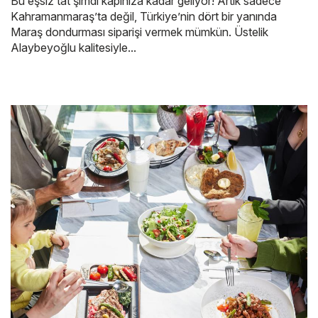
Bu eşsiz tat şimdi kapınıza kadar geliyor! Artık sadece
Kahramanmaraş’ta değil, Türkiye’nin dört bir yanında
Maraş dondurması siparişi vermek mümkün. Üstelik
Alaybeyoğlu kalitesiyle...