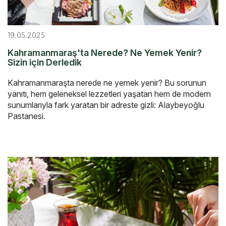
19.05.2025
Kahramanmaraş'ta Nerede? Ne Yemek Yenir?
Sizin için Derledik
Kahramanmaraşta nerede ne yemek yenir? Bu sorunun
yanıtı, hem geleneksel lezzetleri yaşatan hem de modern
sunumlarıyla fark yaratan bir adreste gizli: Alaybeyoğlu
Pastanesi.