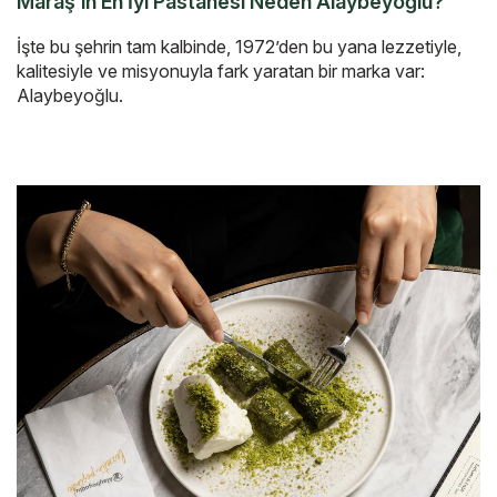
Maraş’ın En İyi Pastanesi Neden Alaybeyoğlu?
İşte bu şehrin tam kalbinde, 1972’den bu yana lezzetiyle,
kalitesiyle ve misyonuyla fark yaratan bir marka var:
Alaybeyoğlu.