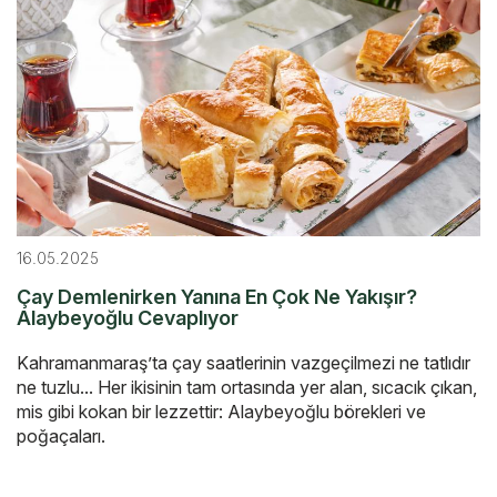
16.05.2025
Çay Demlenirken Yanına En Çok Ne Yakışır?
Alaybeyoğlu Cevaplıyor
Kahramanmaraş’ta çay saatlerinin vazgeçilmezi ne tatlıdır
ne tuzlu... Her ikisinin tam ortasında yer alan, sıcacık çıkan,
mis gibi kokan bir lezzettir: Alaybeyoğlu börekleri ve
poğaçaları.