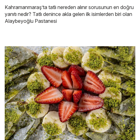
Kahramanmaraş’ta tatlı nereden alınır sorusunun en doğru
yanıtı nedir? Tatlı denince akla gelen ilk isimlerden biri olan
Alaybeyoğlu Pastanesi