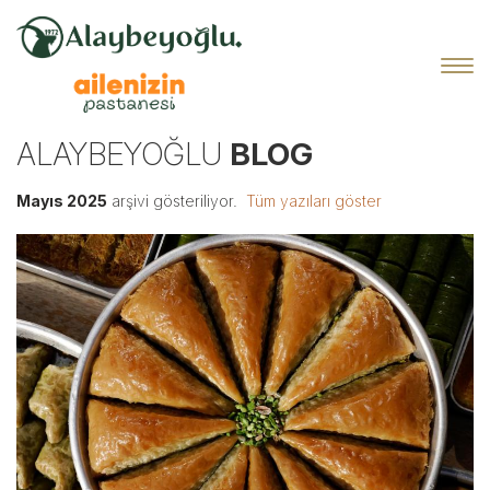
ALAYBEYOĞLU
BLOG
Mayıs 2025
arşivi gösteriliyor.
Tüm yazıları göster