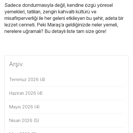
Sadece dondurmasıyla değil, kendine özgü yöresel
yemekleri, tatlıları, zengin kahvaltı kültürü ve
misafirperverliği ile her geleni etkileyen bu şehir, adeta bir
lezzet cenneti. Peki Maraş’a geldiğinizde neler yemeli,
nerelere uğramalı? Bu detaylı liste tam size göre!
Arşiv
Temmuz 2026
(4)
Haziran 2026
(4)
Mayıs 2026
(4)
Nisan 2026
(5)