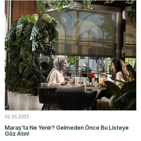
02.05.2025
Maraş’ta Ne Yenir? Gelmeden Önce Bu Listeye
Göz Atın!