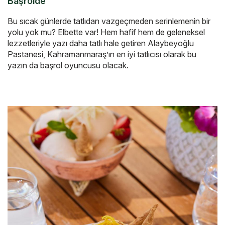
Başrolde
Bu sıcak günlerde tatlıdan vazgeçmeden serinlemenin bir
yolu yok mu? Elbette var! Hem hafif hem de geleneksel
lezzetleriyle yazı daha tatlı hale getiren Alaybeyoğlu
Pastanesi, Kahramanmaraş’ın en iyi tatlıcısı olarak bu
yazın da başrol oyuncusu olacak.