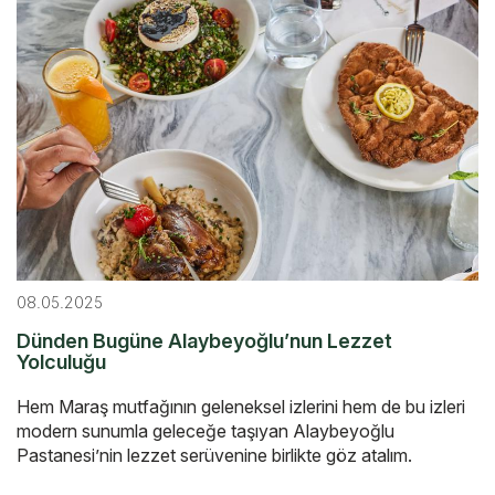
08.05.2025
Dünden Bugüne Alaybeyoğlu’nun Lezzet
Yolculuğu
Hem Maraş mutfağının geleneksel izlerini hem de bu izleri
modern sunumla geleceğe taşıyan Alaybeyoğlu
Pastanesi’nin lezzet serüvenine birlikte göz atalım.